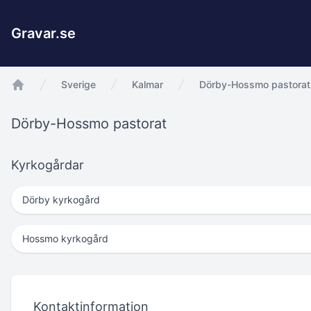
Gravar.se
Sverige
Kalmar
Dörby-Hossmo pastorat
app.Start
Dörby-Hossmo pastorat
Kyrkogårdar
Dörby kyrkogård
Hossmo kyrkogård
Kontaktinformation