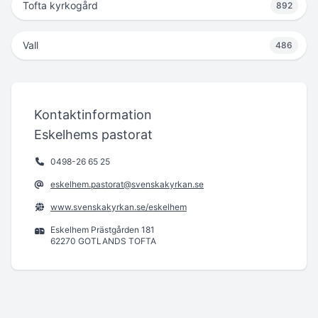
Tofta kyrkogård
892
Vall
486
Kontaktinformation
Eskelhems pastorat
0498-26 65 25
eskelhem.pastorat@svenskakyrkan.se
www.svenskakyrkan.se/eskelhem
Eskelhem Prästgården 181
62270 GOTLANDS TOFTA