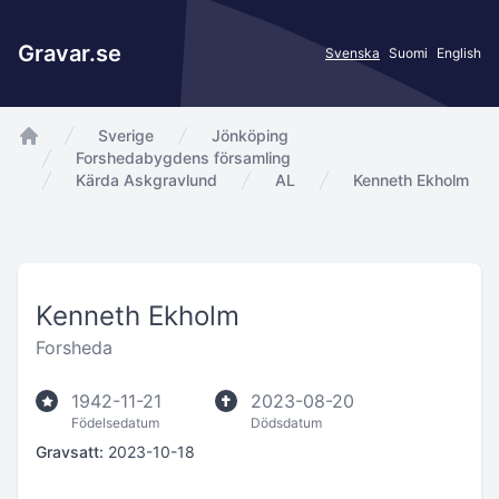
Gravar.se
Svenska
Suomi
English
Sverige
Jönköping
app.Start
Forshedabygdens församling
Kärda Askgravlund
AL
Kenneth Ekholm
Kenneth Ekholm
Forsheda
1942-11-21
2023-08-20
Födelsedatum
Dödsdatum
Gravsatt:
2023-10-18