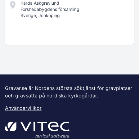
Kärda Askgravlund
Forshedabygdens församling
Sverige, Jönköping
Gravar.se är Nordens största söktjänst för gravplatser
och gravsatta på nordiska kyrkogårdar.
Användarvillkor