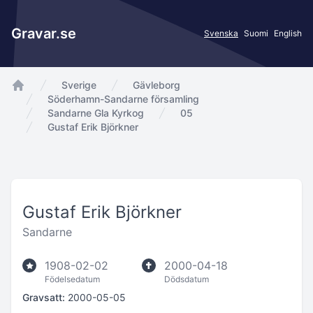
Gravar.se
Svenska
Suomi
English
Sverige
Gävleborg
app.Start
Söderhamn-Sandarne församling
Sandarne Gla Kyrkog
05
Gustaf Erik Björkner
Gustaf Erik Björkner
Sandarne
1908-02-02
2000-04-18
Födelsedatum
Dödsdatum
Gravsatt:
2000-05-05