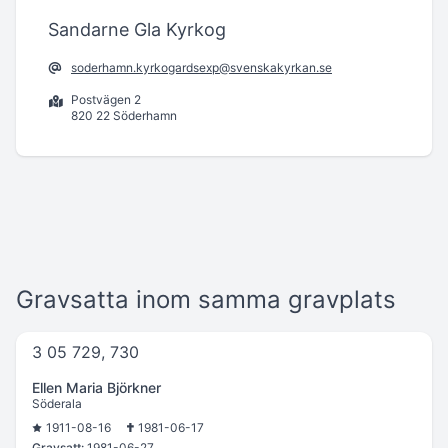
Sandarne Gla Kyrkog
soderhamn.kyrkogardsexp@svenskakyrkan.se
Postvägen 2
820 22 Söderhamn
Gravsatta inom samma gravplats
3 05 729, 730
Ellen Maria Björkner
Söderala
1911-08-16
1981-06-17
Gravsatt:
1981-06-27