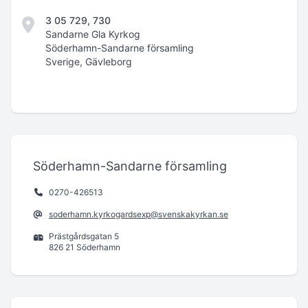
3 05 729, 730
Sandarne Gla Kyrkog
Söderhamn-Sandarne församling
Sverige, Gävleborg
Söderhamn-Sandarne församling
0270-426513
soderhamn.kyrkogardsexp@svenskakyrkan.se
Prästgårdsgatan 5
826 21 Söderhamn