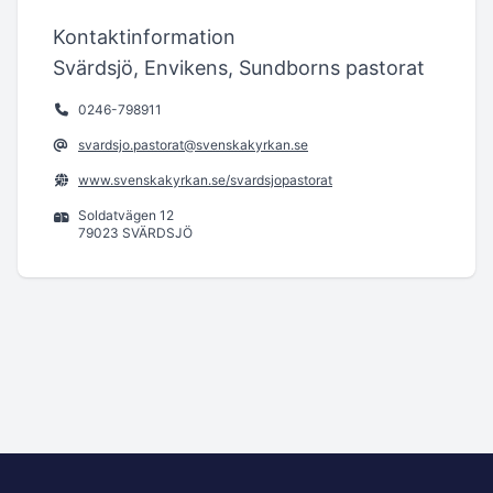
Kontaktinformation
Svärdsjö, Envikens, Sundborns pastorat
0246-798911
svardsjo.pastorat@svenskakyrkan.se
www.svenskakyrkan.se/svardsjopastorat
Soldatvägen 12
79023 SVÄRDSJÖ