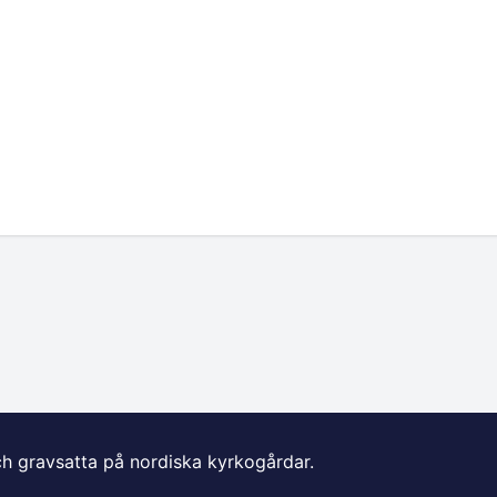
ch gravsatta på nordiska kyrkogårdar.