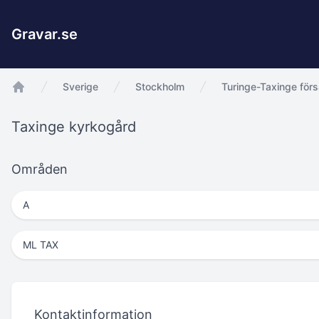
Gravar.se
Sverige
Stockholm
Turinge-Taxinge för
app.Start
Taxinge kyrkogård
Områden
A
ML TAX
Kontaktinformation