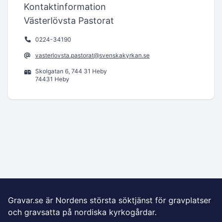
Kontaktinformation
Västerlövsta Pastorat
0224-34190
vasterlovsta.pastorat@svenskakyrkan.se
Skolgatan 6, 744 31 Heby
74431 Heby
Gravar.se är Nordens största söktjänst för gravplatser
och gravsatta på nordiska kyrkogårdar.