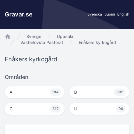
Gravar.se
Svenska
Suomi
English
Sverige
Uppsala
app.Start
Västerlövsta Pastorat
Enåkers kyrkogård
Enåkers kyrkogård
Områden
A
B
184
305
C
U
317
96